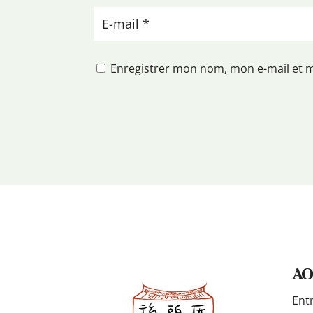
Enregistrer mon nom, mon e-mail et 
AO
Ent