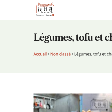
Légumes, tofu et
Accueil
/
Non classé
/ Légumes, tofu et 