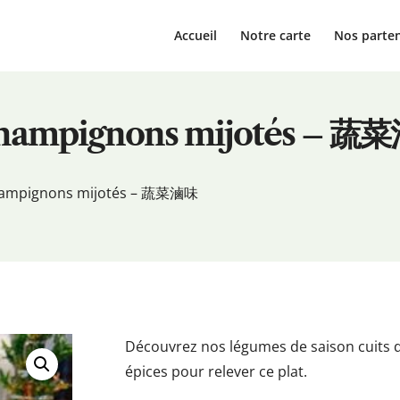
Accueil
Notre carte
Nos parten
 champignons mijotés – 
champignons mijotés – 蔬菜滷味
Découvrez nos légumes de saison cuits
épices pour relever ce plat.