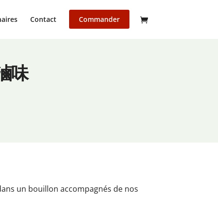
aires
Contact
Commander
蔬菜滷味
 dans un bouillon accompagnés de nos