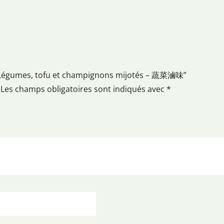
ur “Légumes, tofu et champignons mijotés – 蔬菜滷味”
Les champs obligatoires sont indiqués avec
*