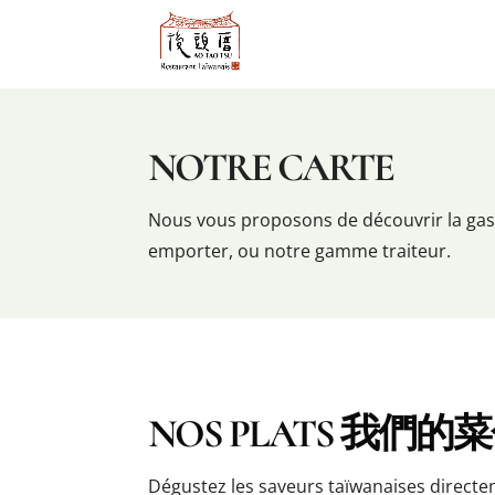
NOTRE CARTE
Nous vous proposons de découvrir la gast
emporter, ou notre gamme traiteur.
NOS PLATS 我們的
Dégustez les saveurs taïwanaises directe