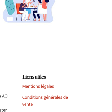
Liens utiles
Mentions légales
à AO
Conditions générales de
vente
ster