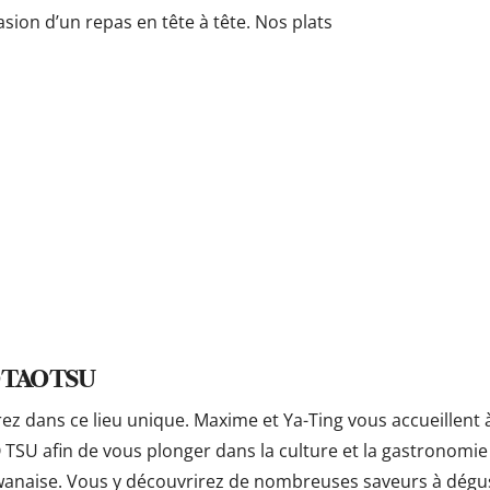
asion d’un repas en tête à tête. Nos plats
 TAO TSU
rez dans ce lieu unique. Maxime et Ya-Ting vous accueillent 
 TSU afin de vous plonger dans la culture et la gastronomie
wanaise. Vous y découvrirez de nombreuses saveurs à dégu