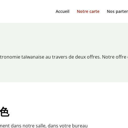
Accueil
Notre carte
Nos parten
ronomie taïwanaise au travers de deux offres. Notre offre d
菜色
ment dans notre salle, dans votre bureau