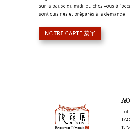
sur la pause du midi, ou chez vous à l’occ
sont cuisinés et préparés à la demande !
NOTRE CARTE 菜單
AO
Ent
TAO
Taï